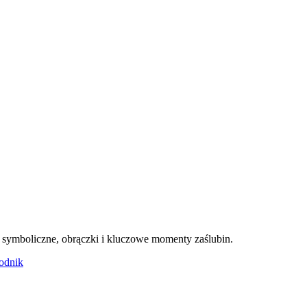
y symboliczne, obrączki i kluczowe momenty zaślubin.
odnik