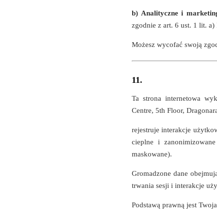
b) Analityczne i marketin
zgodnie z art. 6 ust. 1 lit.
Możesz wycofać swoją zgo
11.
Ta strona internetowa wy
Centre, 5th Floor, Dragonara
rejestruje interakcje użytk
cieplne i zanonimizowane
maskowane).
Gromadzone dane obejmują: 
trwania sesji i interakcje u
Podstawą prawną jest Twoja 