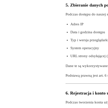
5. Zbieranie danych p
Podczas dostępu do naszej s
Adres IP
Data i godzina dostępu
Typ i wersja przeglądark
System operacyjny
URL strony odsyłającej (
Dane te są wykorzystywane 
Podstawą prawną jest art. 6 
6. Rejestracja i konto
Podczas tworzenia konta u