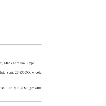
eet, 6023 Larnaka, Cypr.
dnie z art. 28 RODO, w celu
st. 1 lit. f) RODO (prawnie