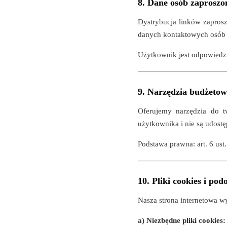
8. Dane osób zaproszo
Dystrybucja linków zaprosz
danych kontaktowych osób
Użytkownik jest odpowiedzi
9. Narzędzia budżetowe
Oferujemy narzędzia do t
użytkownika i nie są udost
Podstawa prawna: art. 6 ust.
10. Pliki cookies i pod
Nasza strona internetowa w
a) Niezbędne pliki cookies: