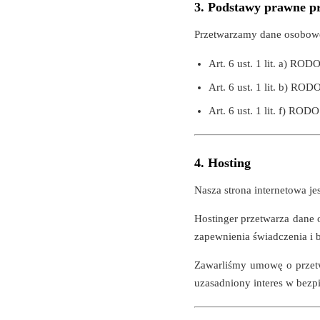
3. Podstawy prawne p
Przetwarzamy dane osobowe
Art. 6 ust. 1 lit. a) ROD
Art. 6 ust. 1 lit. b) R
Art. 6 ust. 1 lit. f) ROD
4. Hosting
Nasza strona internetowa je
Hostinger przetwarza dane 
zapewnienia świadczenia i b
Zawarliśmy umowę o przetwa
uzasadniony interes w bezp