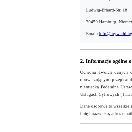
Ludwig-Erhard-Str. 18
20459 Hamburg, Niemc
Email:
info@mywedding
2. Informacje ogólne 
Ochrona Twoich danych o
obowiązującymi przepisam
niemiecką Federalną Usta
Usługach Cyfrowych (TTD
Dane osobowe to wszelkie i
imię i nazwisko, adres email