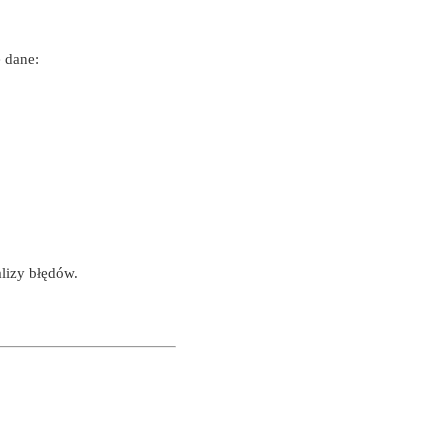
 dane:
lizy błędów.