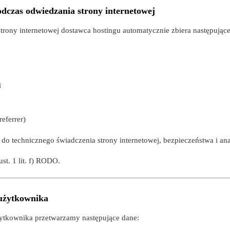
odczas odwiedzania strony internetowej
trony internetowej dostawca hostingu automatycznie zbiera następujące
i
referrer)
do technicznego świadczenia strony internetowej, bezpieczeństwa i ana
ust. 1 lit. f) RODO.
 użytkownika
żytkownika przetwarzamy następujące dane: