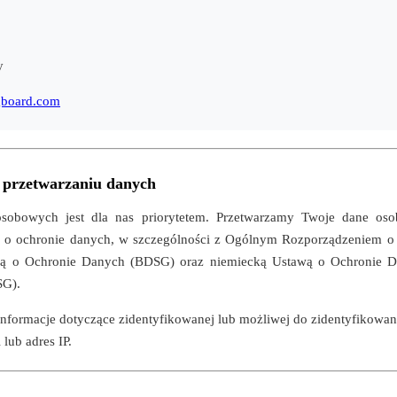
y
board.com
o przetwarzaniu danych
sobowych jest dla nas priorytetem. Przetwarzamy Twoje dane oso
i o ochronie danych, w szczególności z Ogólnym Rozporządzeniem 
wą o Ochronie Danych (BDSG) oraz niemiecką Ustawą o Ochronie D
SG).
nformacje dotyczące zidentyfikowanej lub możliwej do zidentyfikowania
 lub adres IP.