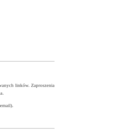
wanych linków. Zaproszenia
a.
email).