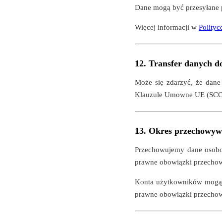
Dane mogą być przesyłane 
Więcej informacji w
Polityc
12. Transfer danych d
Może się zdarzyć, że dane
Klauzule Umowne UE (SCC)
13. Okres przechowyw
Przechowujemy dane osobow
prawne obowiązki przecho
Konta użytkowników mogą b
prawne obowiązki przecho