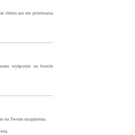
e zbiera ani nie przetwarza
ywane wyłącznie na koncie
ane na Twoim urządzeniu.
owej.