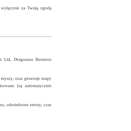
 wyłącznie za Twoją zgodą
z Ltd, Dragonara Business
hy myszy, oraz generuje mapy
trowane (są automatycznie
nu, odwiedzone strony, czas