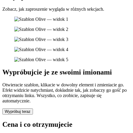
Zobacz, jak zaproszenie wygląda w różnych sekcjach.
Wypróbujcie je ze swoimi imionami
Otwieracie szablon, klikacie w dowolny element i zmieniacie go.
Efekt widzicie natychmiast, dokładnie tak, jak zobaczy go gość po
otrzymaniu linku. Wszystko, co zrobicie, zapisuje się
automatycznie.
Wypróbuj teraz
Cena i co otrzymujecie