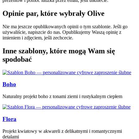
prezentów i pomoc ludzka przez email, jeśli utkniecie.
Opinie par, które wybrały Olive
Nie ma jeszcze opublikowanych opinii o tym szablonie. Jeśli go
używaliście, napiszcie do nas. Opublikujemy Waszą opinię z
imieniem i zdjęciem, jeśli zechcecie.
Inne szablony, które mogą Wam się
spodobać
Boho
Naturalny projekt boho z tonami ziemi i rustykalnym ciepłem
Flora
Projekt kwiatowy w akwareli z delikatnymi i romantycznymi
detalami