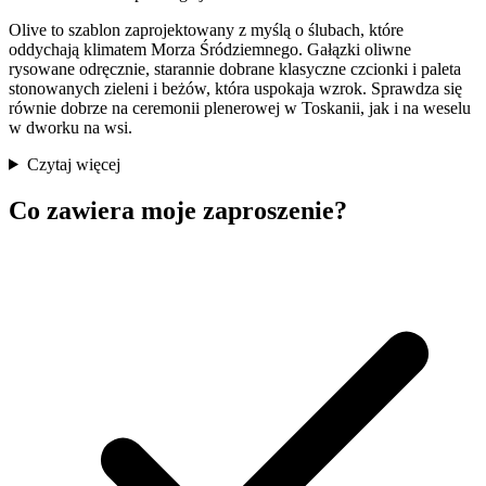
Olive to szablon zaprojektowany z myślą o ślubach, które
oddychają klimatem Morza Śródziemnego. Gałązki oliwne
rysowane odręcznie, starannie dobrane klasyczne czcionki i paleta
stonowanych zieleni i beżów, która uspokaja wzrok. Sprawdza się
równie dobrze na ceremonii plenerowej w Toskanii, jak i na weselu
w dworku na wsi.
Czytaj więcej
Co zawiera moje zaproszenie?