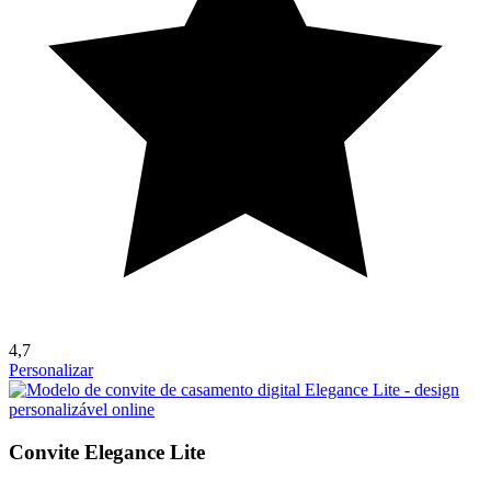
4,7
Personalizar
Convite Elegance Lite