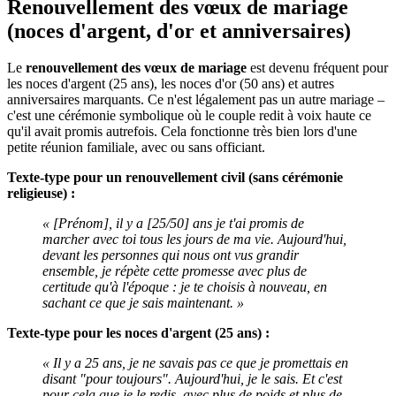
Renouvellement des vœux de mariage
(noces d'argent, d'or et anniversaires)
Le
renouvellement des vœux de mariage
est devenu fréquent pour
les noces d'argent (25 ans), les noces d'or (50 ans) et autres
anniversaires marquants. Ce n'est légalement pas un autre mariage –
c'est une cérémonie symbolique où le couple redit à voix haute ce
qu'il avait promis autrefois. Cela fonctionne très bien lors d'une
petite réunion familiale, avec ou sans officiant.
Texte-type pour un renouvellement civil (sans cérémonie
religieuse) :
« [Prénom], il y a [25/50] ans je t'ai promis de
marcher avec toi tous les jours de ma vie. Aujourd'hui,
devant les personnes qui nous ont vus grandir
ensemble, je répète cette promesse avec plus de
certitude qu'à l'époque : je te choisis à nouveau, en
sachant ce que je sais maintenant. »
Texte-type pour les noces d'argent (25 ans) :
« Il y a 25 ans, je ne savais pas ce que je promettais en
disant "pour toujours". Aujourd'hui, je le sais. Et c'est
pour cela que je le redis, avec plus de poids et plus de