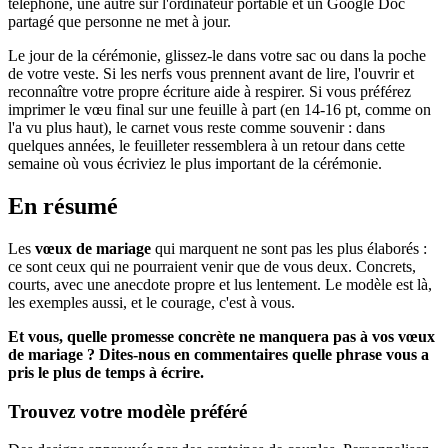
téléphone, une autre sur l'ordinateur portable et un Google Doc
partagé que personne ne met à jour.
Le jour de la cérémonie, glissez-le dans votre sac ou dans la poche
de votre veste. Si les nerfs vous prennent avant de lire, l'ouvrir et
reconnaître votre propre écriture aide à respirer. Si vous préférez
imprimer le vœu final sur une feuille à part (en 14-16 pt, comme on
l'a vu plus haut), le carnet vous reste comme souvenir : dans
quelques années, le feuilleter ressemblera à un retour dans cette
semaine où vous écriviez le plus important de la cérémonie.
En résumé
Les
vœux de mariage
qui marquent ne sont pas les plus élaborés :
ce sont ceux qui ne pourraient venir que de vous deux. Concrets,
courts, avec une anecdote propre et lus lentement. Le modèle est là,
les exemples aussi, et le courage, c'est à vous.
Et vous, quelle promesse concrète ne manquera pas à vos vœux
de mariage ? Dites-nous en commentaires quelle phrase vous a
pris le plus de temps à écrire.
Trouvez votre modèle préféré