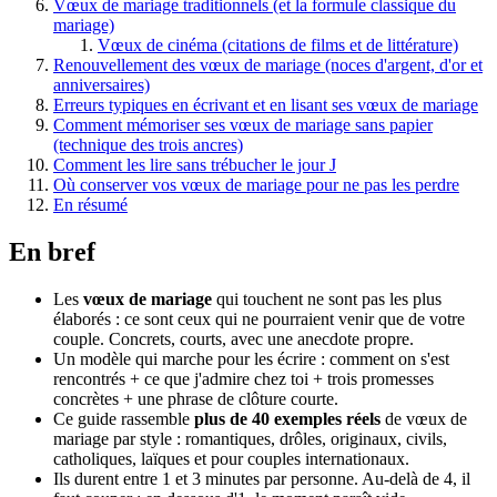
Vœux de mariage traditionnels (et la formule classique du
mariage)
Vœux de cinéma (citations de films et de littérature)
Renouvellement des vœux de mariage (noces d'argent, d'or et
anniversaires)
Erreurs typiques en écrivant et en lisant ses vœux de mariage
Comment mémoriser ses vœux de mariage sans papier
(technique des trois ancres)
Comment les lire sans trébucher le jour J
Où conserver vos vœux de mariage pour ne pas les perdre
En résumé
En bref
Les
vœux de mariage
qui touchent ne sont pas les plus
élaborés : ce sont ceux qui ne pourraient venir que de votre
couple. Concrets, courts, avec une anecdote propre.
Un modèle qui marche pour les écrire : comment on s'est
rencontrés + ce que j'admire chez toi + trois promesses
concrètes + une phrase de clôture courte.
Ce guide rassemble
plus de 40 exemples réels
de vœux de
mariage par style : romantiques, drôles, originaux, civils,
catholiques, laïques et pour couples internationaux.
Ils durent entre 1 et 3 minutes par personne. Au-delà de 4, il