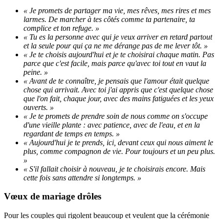
« Je promets de partager ma vie, mes rêves, mes rires et mes
larmes. De marcher à tes côtés comme ta partenaire, ta
complice et ton refuge. »
« Tu es la personne avec qui je veux arriver en retard partout
et la seule pour qui ça ne me dérange pas de me lever tôt. »
« Je te choisis aujourd'hui et je te choisirai chaque matin. Pas
parce que c'est facile, mais parce qu'avec toi tout en vaut la
peine. »
« Avant de te connaître, je pensais que l'amour était quelque
chose qui arrivait. Avec toi j'ai appris que c'est quelque chose
que l'on fait, chaque jour, avec des mains fatiguées et les yeux
ouverts. »
« Je te promets de prendre soin de nous comme on s'occupe
d'une vieille plante : avec patience, avec de l'eau, et en la
regardant de temps en temps. »
« Aujourd'hui je te prends, ici, devant ceux qui nous aiment le
plus, comme compagnon de vie. Pour toujours et un peu plus.
»
« S'il fallait choisir à nouveau, je te choisirais encore. Mais
cette fois sans attendre si longtemps. »
Vœux de mariage drôles
Pour les couples qui rigolent beaucoup et veulent que la cérémonie