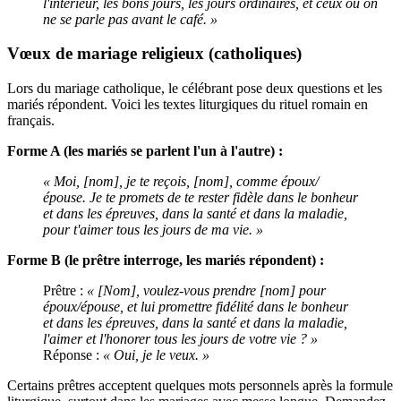
l'intérieur, les bons jours, les jours ordinaires, et ceux où on
ne se parle pas avant le café. »
Vœux de mariage religieux (catholiques)
Lors du mariage catholique, le célébrant pose deux questions et les
mariés répondent. Voici les textes liturgiques du rituel romain en
français.
Forme A (les mariés se parlent l'un à l'autre) :
« Moi, [nom], je te reçois, [nom], comme époux/
épouse. Je te promets de te rester fidèle dans le bonheur
et dans les épreuves, dans la santé et dans la maladie,
pour t'aimer tous les jours de ma vie. »
Forme B (le prêtre interroge, les mariés répondent) :
Prêtre :
« [Nom], voulez-vous prendre [nom] pour
époux/épouse, et lui promettre fidélité dans le bonheur
et dans les épreuves, dans la santé et dans la maladie,
l'aimer et l'honorer tous les jours de votre vie ? »
Réponse :
« Oui, je le veux. »
Certains prêtres acceptent quelques mots personnels après la formule