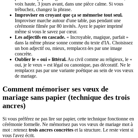
voix haute, 3 jours avant, dans une pièce calme. Si vous
trébuchez, changez la phrase.
Improviser en croyant que ça se mémorise tout seul.
Improviser marche autour d'une table, pas pendant une
cérémonie filmée par 80 invités. Ayez le papier imprimé
même si vous le savez par cœur.
Les adjectifs en cascade.
« Incroyable, magique, parfait »
dans la même phrase sonne comme du texte d'IA. Choisissez
un bon adjectif ou, mieux, remplacez-les par une image
concrète.
Oublier le « oui » littéral.
Au civil comme au religieux, le «
oui, je le veux » est légal ou canonique, pas décoratif. Ne le
remplacez pas par une variante poétique au sein de vos vœux
de mariage.
Comment mémoriser ses vœux de
mariage sans papier (technique des trois
ancres)
Si vous préférez ne pas lire sur papier, cette technique fonctionne en
cérémonie formelle. Ne mémorisez pas vos vœux de mariage mot à
mot : retenez
trois ancres concrètes
et la structure. Le reste vient si
vous l'avez écrit.