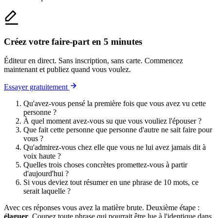
Créez votre faire-part en 5 minutes
Éditeur en direct. Sans inscription, sans carte. Commencez
maintenant et publiez quand vous voulez.
Essayer gratuitement
Qu'avez-vous pensé la première fois que vous avez vu cette
personne ?
À quel moment avez-vous su que vous vouliez l'épouser ?
Que fait cette personne que personne d'autre ne sait faire pour
vous ?
Qu'admirez-vous chez elle que vous ne lui avez jamais dit à
voix haute ?
Quelles trois choses concrètes promettez-vous à partir
d'aujourd'hui ?
Si vous deviez tout résumer en une phrase de 10 mots, ce
serait laquelle ?
Avec ces réponses vous avez la matière brute. Deuxième étape :
élaguer
. Coupez toute phrase qui pourrait être lue à l'identique dans