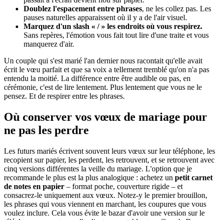
Doublez l'espacement entre phrases
, ne les collez pas. Les
pauses naturelles apparaissent où il y a de l'air visuel.
Marquez d'un slash « / » les endroits où vous respirez.
Sans repères, l'émotion vous fait tout lire d'une traite et vous
manquerez d'air.
Un couple qui s'est marié l'an dernier nous racontait qu'elle avait
écrit le vœu parfait et que sa voix a tellement tremblé qu'on n'a pas
entendu la moitié. La différence entre être audible ou pas, en
cérémonie, c'est de lire lentement. Plus lentement que vous ne le
pensez. Et de respirer entre les phrases.
Où conserver vos vœux de mariage pour
ne pas les perdre
Les futurs mariés écrivent souvent leurs vœux sur leur téléphone, les
recopient sur papier, les perdent, les retrouvent, et se retrouvent avec
cinq versions différentes la veille du mariage. L'option que je
recommande le plus est la plus analogique : achetez un
petit carnet
de notes en papier
– format poche, couverture rigide – et
consacrez-le uniquement aux vœux. Notez-y le premier brouillon,
les phrases qui vous viennent en marchant, les coupures que vous
voulez inclure. Cela vous évite le bazar d'avoir une version sur le