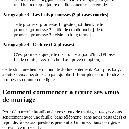
rend heureux que [autre qualité concrète + exemple].
Paragraphe 3 · Les trois promesses (3 phrases courtes)
Je te promets [promesse 1 : geste quotidien]. Je te
promets [promesse 2 : attitude émotionnelle]. Je te
promets [promesse 3 : vision à long terme].
Paragraphe 4 · Clôture (1-2 phrases)
C'est pour cela que je te dis « oui » aujourd'hui. [Phrase
finale courte, avec un clin d'œil privé en option].
Cette structure tient en 1 minute 30 lue lentement. Pour plus long,
ajoutez deux anecdotes au paragraphe 1. Pour plus court, fondez les
promesses en une seule ligne.
Comment commencer à écrire ses vœux
de mariage
Pour démarrer le brouillon de vos vœux de mariage, asseyez-vous
séparément avec une feuille (sans téléphone, sans notes partagées) et
répondez à ces six questions pendant 20 minutes. Sans corriger, en
écrivant ce qui vient :