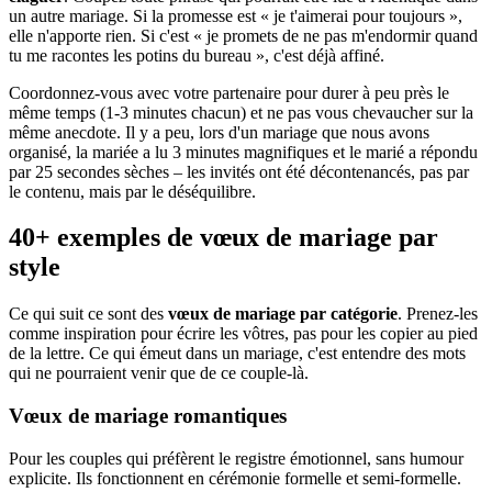
un autre mariage. Si la promesse est « je t'aimerai pour toujours »,
elle n'apporte rien. Si c'est « je promets de ne pas m'endormir quand
tu me racontes les potins du bureau », c'est déjà affiné.
Coordonnez-vous avec votre partenaire pour durer à peu près le
même temps (1-3 minutes chacun) et ne pas vous chevaucher sur la
même anecdote. Il y a peu, lors d'un mariage que nous avons
organisé, la mariée a lu 3 minutes magnifiques et le marié a répondu
par 25 secondes sèches – les invités ont été décontenancés, pas par
le contenu, mais par le déséquilibre.
40+ exemples de vœux de mariage par
style
Ce qui suit ce sont des
vœux de mariage par catégorie
. Prenez-les
comme inspiration pour écrire les vôtres, pas pour les copier au pied
de la lettre. Ce qui émeut dans un mariage, c'est entendre des mots
qui ne pourraient venir que de ce couple-là.
Vœux de mariage romantiques
Pour les couples qui préfèrent le registre émotionnel, sans humour
explicite. Ils fonctionnent en cérémonie formelle et semi-formelle.