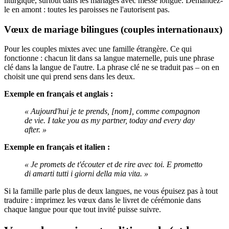
liturgique, surtout dans les mariages avec messe longue. Demandez-
le en amont : toutes les paroisses ne l'autorisent pas.
Vœux de mariage bilingues (couples internationaux)
Pour les couples mixtes avec une famille étrangère. Ce qui
fonctionne : chacun lit dans sa langue maternelle, puis une phrase
clé dans la langue de l'autre. La phrase clé ne se traduit pas – on en
choisit une qui prend sens dans les deux.
Exemple en français et anglais :
« Aujourd'hui je te prends, [nom], comme compagnon
de vie. I take you as my partner, today and every day
after. »
Exemple en français et italien :
« Je promets de t'écouter et de rire avec toi. E prometto
di amarti tutti i giorni della mia vita. »
Si la famille parle plus de deux langues, ne vous épuisez pas à tout
traduire : imprimez les vœux dans le livret de cérémonie dans
chaque langue pour que tout invité puisse suivre.