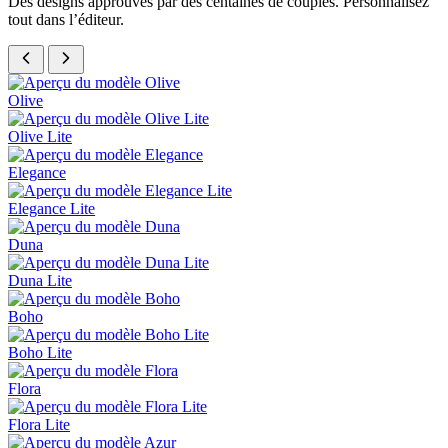
Des designs approuvés par des centaines de couples. Personnalisez
tout dans l’éditeur.
Olive
Olive Lite
Elegance
Elegance Lite
Duna
Duna Lite
Boho
Boho Lite
Flora
Flora Lite