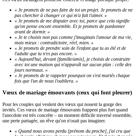
« Je promets de ne pas faire de toi un projet. Je promets de ne
pas chercher à changer ce qui m'a fait t'aimer. »
« Je promets de me disputer avec toi, parce que cela signifie
qu'on pense encore ensemble. Et je promets de pardonner
avant de dormir. »
« Je te choisis non pas comme j'imaginais l'amour de ma vie,
mais mieux : contradictoire, réel, mien. »
« Je promets de prendre soin de l'enfant que tu as été et de
l'adulte que tu n'es pas encore. »
« Aujourd'hui, devant [famille/amis], je choisis de construire
avec toi une maison qui n'apparaît sur aucun plan : celle des
jours normaux. »
« Je promets de te rappeler pourquoi on s'est mariés chaque
fois que l'un de nous l'oubliera. »
Vœux de mariage émouvants (ceux qui font pleurer)
Pour les couples qui veulent des vœux qui nouent la gorge des
invités. Ces vœux de mariage émouvants frappent plus fort quand
l'anecdote est très concrète – un moment difficile traversé ensemble,
une perte partagée, un rêve qu'on n'osait pas imaginer.
« Quand nous avons perdu [prénom du proche], j'ai cru que