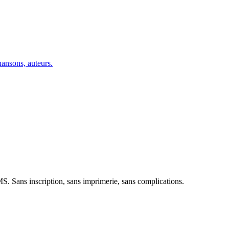
hansons, auteurs.
MS. Sans inscription, sans imprimerie, sans complications.